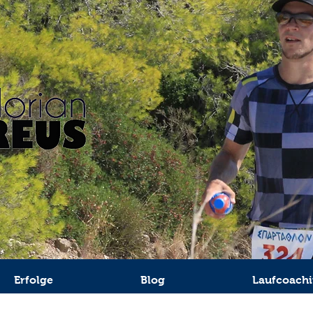
Erfolge
Blog
Laufcoach