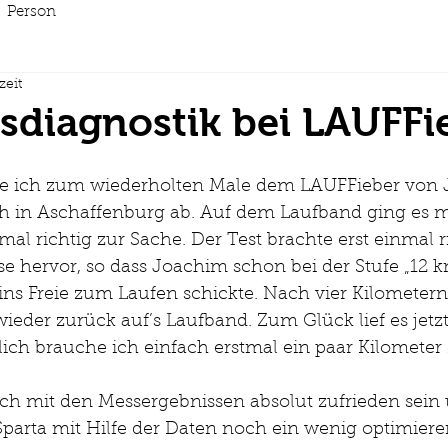
Person
zeit
sdiagnostik bei LAUFFi
h in Aschaffenburg ab. Auf dem Laufband ging es m
 richtig zur Sache. Der Test brachte erst einmal ri
se hervor, so dass Joachim schon bei der Stufe „12 
ins Freie zum Laufen schickte. Nach vier Kilometern
ieder zurück auf’s Laufband. Zum Glück lief es jetzt
lich brauche ich einfach erstmal ein paar Kilometer
ich mit den Messergebnissen absolut zufrieden sein 
Sparta mit Hilfe der Daten noch ein wenig optimier