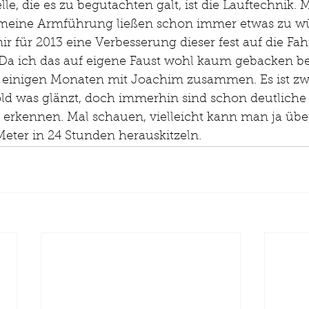
lle, die es zu begutachten galt, ist die Lauftechnik.
meine Armführung ließen schon immer etwas zu w
mir für 2013 eine Verbesserung dieser fest auf die Fa
 Da ich das auf eigene Faust wohl kaum gebacken 
eit einigen Monaten mit Joachim zusammen. Es ist z
old was glänzt, doch immerhin sind schon deutliche
erkennen. Mal schauen, vielleicht kann man ja über
eter in 24 Stunden herauskitzeln.