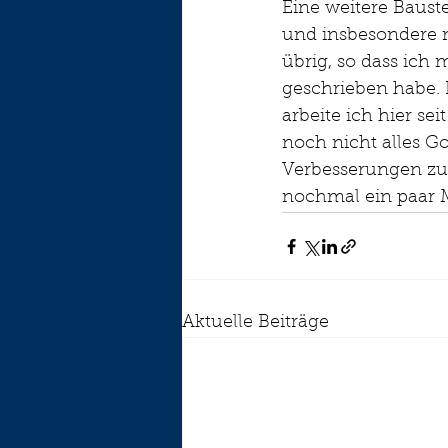
Eine weitere Bauste
und insbesondere 
übrig, so dass ich 
geschrieben habe.
arbeite ich hier s
noch nicht alles G
Verbesserungen zu 
nochmal ein paar M
Aktuelle Beiträge