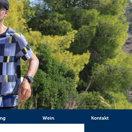
ing
Wein
Kontakt