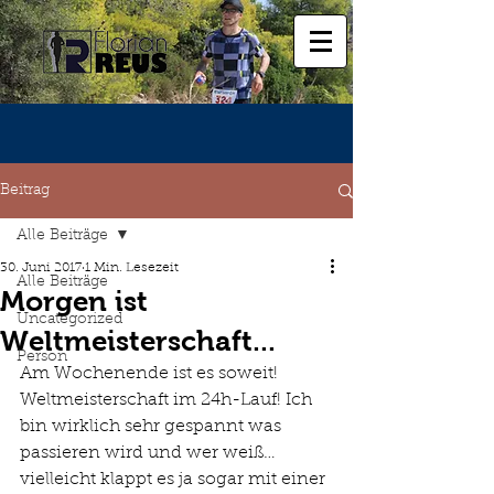
Beitrag
Alle Beiträge
30. Juni 2017
1 Min. Lesezeit
Alle Beiträge
Morgen ist
Uncategorized
Weltmeisterschaft...
Person
Am Wochenende ist es soweit! 
Weltmeisterschaft im 24h-Lauf! Ich 
bin wirklich sehr gespannt was 
passieren wird und wer weiß… 
vielleicht klappt es ja sogar mit einer 