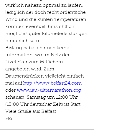
wirklich nahezu optimal zu laufen, 
lediglich der doch recht ordentliche 
Wind und die kühlen Temperaturen 
könnten eventuell hinsichtlich 
möglichst guter Kilometerleistungen 
hinderlich sein.
Bislang habe ich noch keine 
Information, wo im Netz der 
Liveticker zum Mitfiebern 
angeboten wird. Zum 
Daumendrücken vielleicht einfach 
mal auf 
http://www.belfast24.com
oder 
www.iau-ultramarathon.org
schauen. Samstag um 12:00 Uhr 
(13:00 Uhr deutscher Zeit) ist Start.
Viele Grüße aus Belfast
Flo