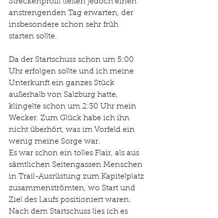
Streckenprofil ließen jedoch einen 
anstrengenden Tag erwarten, der 
insbesondere schon sehr früh 
starten sollte.
Da der Startschuss schon um 5:00 
Uhr erfolgen sollte und ich meine 
Unterkunft ein ganzes Stück 
außerhalb von Salzburg hatte, 
klingelte schon um 2:30 Uhr mein 
Wecker. Zum Glück habe ich ihn 
nicht überhört, was im Vorfeld ein 
wenig meine Sorge war.
Es war schon ein tolles Flair, als aus 
sämtlichen Seitengassen Menschen 
in Trail-Ausrüstung zum Kapitelplatz 
zusammenströmten, wo Start und 
Ziel des Laufs positioniert waren. 
Nach dem Startschuss lies ich es 