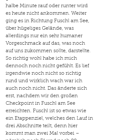
halbe Minute rauf oder runter wird 
es heute nicht ankommen. Weiter 
ging es in Richtung Fuschl am See, 
über hügeliges Gelände, was 
allerdings nur ein sehr humaner 
Vorgeschmack auf das, was noch 
auf uns zukommen sollte, darstellte. 
So richtig wohl habe ich mich 
dennoch noch nicht gefühlt. Es lief 
irgendwie noch nicht so richtig 
rund und wirklich wach war ich 
auch noch nicht. Das änderte sich 
erst, nachdem wir den großen 
Checkpoint in Fuschl am See 
erreichten. Fuschl ist so etwas wie 
ein Etappenziel, welches den Lauf in 
drei Abschnitte teilt, denn hier 
kommt man zwei Mal vorbei – 