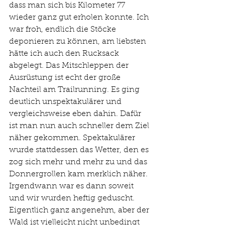
dass man sich bis Kilometer 77 
wieder ganz gut erholen konnte. Ich 
war froh, endlich die Stöcke 
deponieren zu können, am liebsten 
hätte ich auch den Rucksack 
abgelegt. Das Mitschleppen der 
Ausrüstung ist echt der große 
Nachteil am Trailrunning. Es ging 
deutlich unspektakulärer und 
vergleichsweise eben dahin. Dafür 
ist man nun auch schneller dem Ziel 
näher gekommen. Spektakulärer 
wurde stattdessen das Wetter, den es 
zog sich mehr und mehr zu und das 
Donnergrollen kam merklich näher. 
Irgendwann war es dann soweit 
und wir wurden heftig geduscht. 
Eigentlich ganz angenehm, aber der 
Wald ist vielleicht nicht unbedingt 