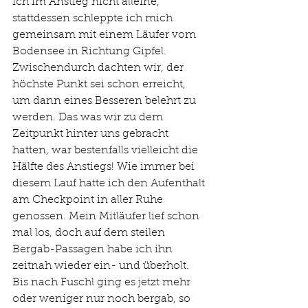
ich im Anstieg nicht alleine, 
stattdessen schleppte ich mich 
gemeinsam mit einem Läufer vom 
Bodensee in Richtung Gipfel. 
Zwischendurch dachten wir, der 
höchste Punkt sei schon erreicht, 
um dann eines Besseren belehrt zu 
werden. Das was wir zu dem 
Zeitpunkt hinter uns gebracht 
hatten, war bestenfalls vielleicht die 
Hälfte des Anstiegs! Wie immer bei 
diesem Lauf hatte ich den Aufenthalt 
am Checkpoint in aller Ruhe 
genossen. Mein Mitläufer lief schon 
mal los, doch auf dem steilen 
Bergab-Passagen habe ich ihn 
zeitnah wieder ein- und überholt. 
Bis nach Fuschl ging es jetzt mehr 
oder weniger nur noch bergab, so 