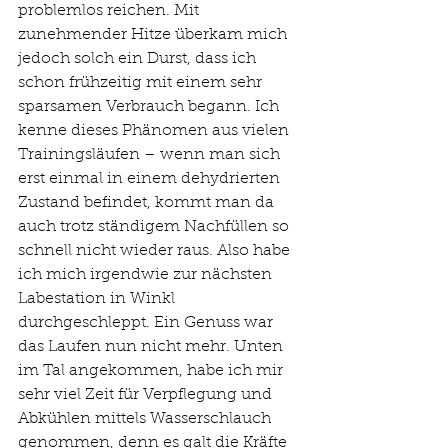
problemlos reichen. Mit 
zunehmender Hitze überkam mich 
jedoch solch ein Durst, dass ich 
schon frühzeitig mit einem sehr 
sparsamen Verbrauch begann. Ich 
kenne dieses Phänomen aus vielen 
Trainingsläufen – wenn man sich 
erst einmal in einem dehydrierten 
Zustand befindet, kommt man da 
auch trotz ständigem Nachfüllen so 
schnell nicht wieder raus. Also habe 
ich mich irgendwie zur nächsten 
Labestation in Winkl 
durchgeschleppt. Ein Genuss war 
das Laufen nun nicht mehr. Unten 
im Tal angekommen, habe ich mir 
sehr viel Zeit für Verpflegung und 
Abkühlen mittels Wasserschlauch 
genommen, denn es galt die Kräfte 