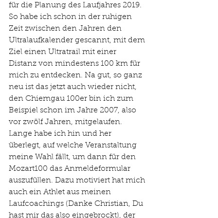
für die Planung des Laufjahres 2019. 
So habe ich schon in der ruhigen 
Zeit zwischen den Jahren den 
Ultralaufkalender gescannt, mit dem 
Ziel einen Ultratrail mit einer 
Distanz von mindestens 100 km für 
mich zu entdecken. Na gut, so ganz 
neu ist das jetzt auch wieder nicht, 
den Chiemgau 100er bin ich zum 
Beispiel schon im Jahre 2007, also 
vor zwölf Jahren, mitgelaufen. 
Lange habe ich hin und her 
überlegt, auf welche Veranstaltung 
meine Wahl fällt, um dann für den 
Mozart100 das Anmeldeformular 
auszufüllen. Dazu motiviert hat mich 
auch ein Athlet aus meinen 
Laufcoachings (Danke Christian, Du 
hast mir das also eingebrockt), der 