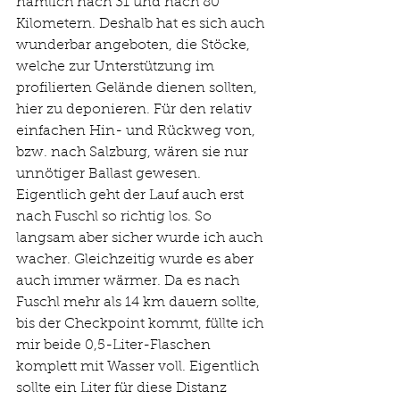
nämlich nach 31 und nach 80 
Kilometern. Deshalb hat es sich auch 
wunderbar angeboten, die Stöcke, 
welche zur Unterstützung im 
profilierten Gelände dienen sollten, 
hier zu deponieren. Für den relativ 
einfachen Hin- und Rückweg von, 
bzw. nach Salzburg, wären sie nur 
unnötiger Ballast gewesen. 
Eigentlich geht der Lauf auch erst 
nach Fuschl so richtig los. So 
langsam aber sicher wurde ich auch 
wacher. Gleichzeitig wurde es aber 
auch immer wärmer. Da es nach 
Fuschl mehr als 14 km dauern sollte, 
bis der Checkpoint kommt, füllte ich 
mir beide 0,5-Liter-Flaschen 
komplett mit Wasser voll. Eigentlich 
sollte ein Liter für diese Distanz 