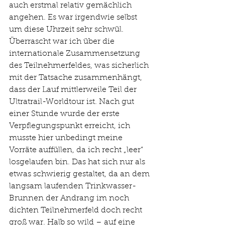
auch erstmal relativ gemächlich 
angehen. Es war irgendwie selbst 
um diese Uhrzeit sehr schwül. 
Überrascht war ich über die 
internationale Zusammensetzung 
des Teilnehmerfeldes, was sicherlich 
mit der Tatsache zusammenhängt, 
dass der Lauf mittlerweile Teil der 
Ultratrail-Worldtour ist. Nach gut 
einer Stunde wurde der erste 
Verpflegungspunkt erreicht, ich 
musste hier unbedingt meine 
Vorräte auffüllen, da ich recht „leer“ 
losgelaufen bin. Das hat sich nur als 
etwas schwierig gestaltet, da an dem 
langsam laufenden Trinkwasser-
Brunnen der Andrang im noch 
dichten Teilnehmerfeld doch recht 
groß war. Halb so wild – auf eine 